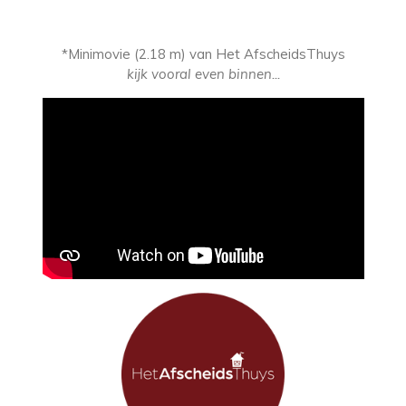
*Minimovie (2.18 m) van Het AfscheidsThuys
kijk vooral even binnen...