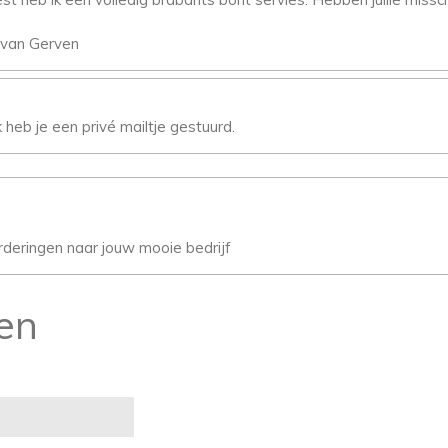
a van Gerven
k heb je een privé mailtje gestuurd.
orderingen naar jouw mooie bedrijf
en