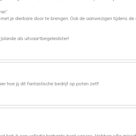
mer”
en met je dierbare door te brengen. Ook de aanwezigen tijdens 
Jolande als uitvaartbegeleidster!
 hoe jij dit fantastische bedrijf op poten zet!!
t heb ik een volledig brabants bont servies. Hebben jullie missc