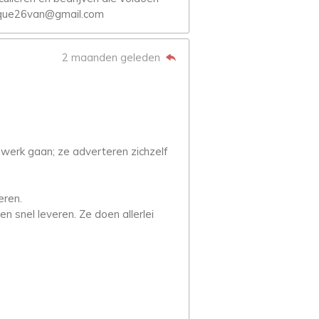
nique26van@gmail.com
2 maanden geleden
werk gaan; ze adverteren zichzelf
eren.
n snel leveren. Ze doen allerlei