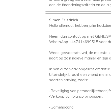
aan de financieringscriteria en de
Simon Friedrich
Hallo allemaal, hebben jullie hackdi
Neem dan contact op met GENI
WhatsApp +447414699515 voor de 
Wees gewaarschuwd, de meeste zoge
nooit op zo'n naïeve manier en zijn al
Ik ben al zo vaak opgelicht omdat i
Uiteindelijk bracht een vriend me in
soorten hacking, zoals:
-Beveiliging van persoonlijke/bedrij
-Verkoop van blanco pinpassen.
-Gamehacking