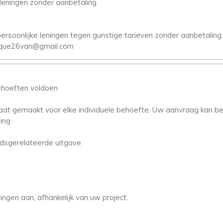
 leningen zonder aanbetaling
persoonlijke leningen tegen gunstige tarieven zonder aanbetalin
nique26van@gmail.com
ehoeften voldoen
at gemaakt voor elke individuele behoefte. Uw aanvraag kan be
ing
idsgerelateerde uitgave
ingen aan, afhankelijk van uw project.