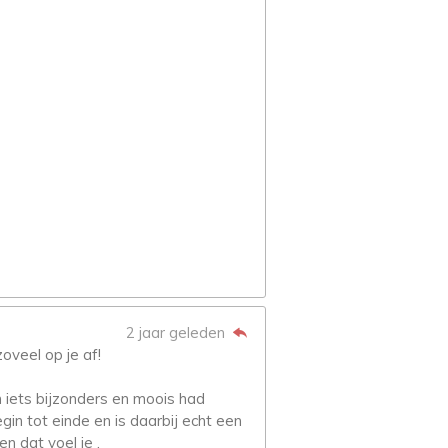
2 jaar geleden
oveel op je af!
h iets bijzonders en moois had
in tot einde en is daarbij echt een
n dat voel je .